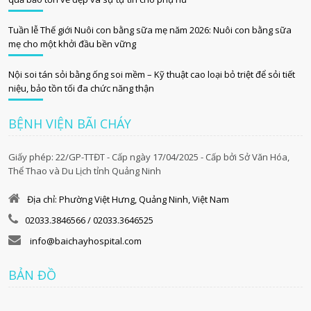
Tuần lễ Thế giới Nuôi con bằng sữa mẹ năm 2026: Nuôi con bằng sữa
mẹ cho một khởi đầu bền vững
Nội soi tán sỏi bằng ống soi mềm – Kỹ thuật cao loại bỏ triệt để sỏi tiết
niệu, bảo tồn tối đa chức năng thận
BỆNH VIỆN BÃI CHÁY
Giấy phép: 22/GP-TTĐT - Cấp ngày 17/04/2025 - Cấp bởi Sở Văn Hóa,
Thể Thao và Du Lịch tỉnh Quảng Ninh
Địa chỉ: Phường Việt Hưng, Quảng Ninh, Việt Nam
02033.3846566 / 02033.3646525
info@baichayhospital.com
BẢN ĐỒ