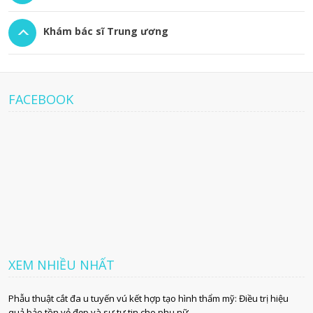
Khám bác sĩ Trung ương
FACEBOOK
XEM NHIỀU NHẤT
Phẫu thuật cắt đa u tuyến vú kết hợp tạo hình thẩm mỹ: Điều trị hiệu
quả bảo tồn vẻ đẹp và sự tự tin cho phụ nữ