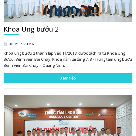
Khoa Ung bướu 2
2019/10/07 11:32
Khoa ung bướu 2 thành lập vào 11/2018, được tách ra từ Khoa Ung
Bướu, Bệnh viện Bãi Cháy. Khoa nằm tại tầng 7, 8 - Trung tâm ung bướu
Bệnh viện Bãi Cháy – Quảng Ninh.
Xem tiếp