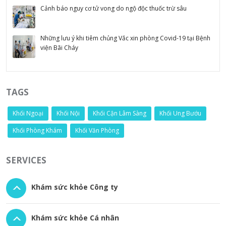
Cảnh báo nguy cơ tử vong do ngộ độc thuốc trừ sâu
Những lưu ý khi tiêm chủng Vắc xin phòng Covid-19 tại Bệnh
viện Bãi Cháy
TAGS
Khối Ngoại
Khối Nội
Khối Cận Lâm Sàng
Khối Ung Bướu
Khối Phòng Khám
Khối Văn Phòng
SERVICES
Khám sức khỏe Công ty
Khám sức khỏe Cá nhân