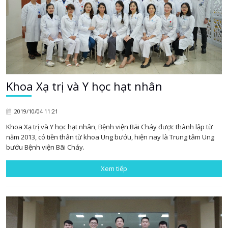
Khoa Xạ trị và Y học hạt nhân
2019/10/04 11:21
Khoa Xạ trị và Y học hạt nhân, Bệnh viện Bãi Cháy được thành lập từ
năm 2013, có tiền thân từ khoa Ung bướu, hiện nay là Trung tâm Ung
bướu Bệnh viện Bãi Cháy.
Xem tiếp