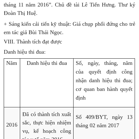
tháng 11 năm 2016”. Chủ đề tài Lê Tiến Hưng. Thư ký
Đoàn Thị Huệ.
+ Sáng kiến cải tiến kỹ thuật: Giá chụp phổi đứng cho trẻ
em tác giả Bùi Thái Ngọc.
VIII. Thành tích đạt được
Danh hiệu thi đua:
Năm
Danh hiệu thi đua
Số, ngày, tháng, năm
của quyết định công
nhận danh hiệu thi đua;
cơ quan ban hành quyết
định
Đã có thành tích xuất
Số 409/BYT, ngày 13
sắc, thực hiện nhiệm
2016
tháng 02 năm 2017
vụ, kế hoạch công