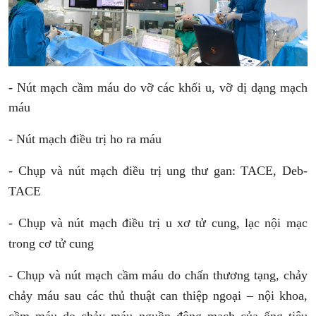
-
Nút mạch cầm máu do vỡ các khối u, vỡ dị dạng mạch
máu
- Nút mạch điều trị ho ra máu
- Chụp và nút mạch điều trị ung thư gan: TACE, Deb-
TACE
- Chụp và nút mạch điều trị u xơ tử cung, lạc nội mạc
trong cơ tử cung
- Chụp và nút mạch cầm máu do chấn thương tạng, chảy
chảy máu sau các thủ thuật can thiệp ngoại – nội khoa,