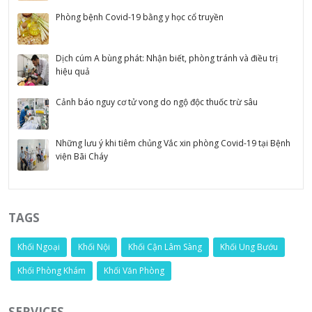
Phòng bệnh Covid-19 bằng y học cổ truyền
Dịch cúm A bùng phát: Nhận biết, phòng tránh và điều trị
hiệu quả
Cảnh báo nguy cơ tử vong do ngộ độc thuốc trừ sâu
Những lưu ý khi tiêm chủng Vắc xin phòng Covid-19 tại Bệnh
viện Bãi Cháy
TAGS
Khối Ngoại
Khối Nội
Khối Cận Lâm Sàng
Khối Ung Bướu
Khối Phòng Khám
Khối Văn Phòng
SERVICES