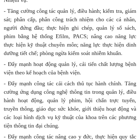
Nhiệm vụ:
- Tăng cường công tác quản lý, điều hành; kiểm tra, giám
sát; phân cấp, phân công trách nhiệm cho các cá nhân,
người đứng đầu; thực hiện ghi chép, quản lý sổ sách,
phim bằng hệ thống Efilm, PACS; nâng cao năng lực
thực hiện kỹ thuật chuyên môn; năng lực thực hiện dinh
dưỡng tiết chế; phòng ngừa kiểm soát nhiễm khuẩn.
- Đẩy mạnh hoạt động quản lý, cải tiến chất lượng bệnh
viện theo kế hoạch của bệnh viện.
- Đẩy mạnh công tác cải cách thủ tục hành chính. Tăng
cường ứng dụng công nghệ thông tin trong quản lý, điều
hành hoạt động, quản lý phim, hội chẩn trực tuyến,
truyền thông, giáo dục sức khỏe, giới thiệu hoạt động và
các loại hình dịch vụ kỹ thuật của khoa trên các phương
tiện thông tin đại chúng.
- Đẩy mạnh công tác nâng cao y đức, thực hiện quy tắc