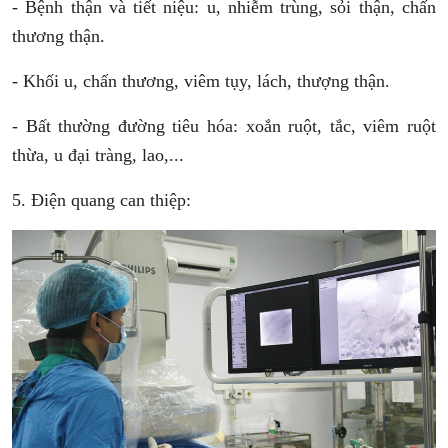
- Bệnh thận và tiết niệu: u, nhiễm trùng, sỏi thận, chấn
thương thận.
- Khối u, chấn thương, viêm tụy, lách, thượng thận.
- Bất thường đường tiêu hóa: xoắn ruột, tắc, viêm ruột
thừa, u đại tràng, lao,...
5. Điện quang can thiệp: