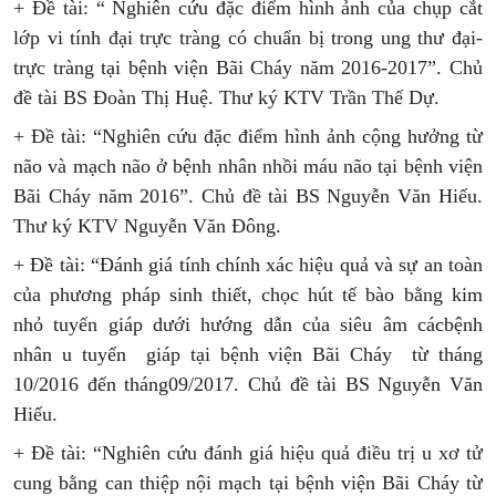
+ Đề tài: “ Nghiên cứu đặc điểm hình ảnh của chụp cắt
lớp vi tính đại trực tràng có chuẩn bị trong ung thư đại-
trực tràng tại bệnh viện Bãi Cháy năm 2016-2017”. Chủ
đề tài BS Đoàn Thị Huệ. Thư ký KTV Trần Thế Dự.
+ Đề tài: “Nghiên cứu đặc điểm hình ảnh cộng hưởng từ
não và mạch não ở bệnh nhân nhồi máu não tại bệnh viện
Bãi Cháy năm 2016”. Chủ đề tài BS Nguyễn Văn Hiếu.
Thư ký KTV Nguyễn Văn Đông.
+ Đề tài: “Đánh giá tính chính xác hiệu quả và sự an toàn
của phương pháp sinh thiết, chọc hút tế bào bằng kim
nhỏ tuyến giáp dưới hướng dẫn của siêu âm cácbệnh
nhân u tuyến
giáp tại bệnh viện Bãi Cháy
từ tháng
10/2016 đến tháng09/2017. Chủ đề tài BS Nguyễn Văn
Hiếu.
+ Đề tài: “Nghiên cứu đánh giá hiệu quả điều trị u xơ tử
cung bằng can thiệp nội mạch tại bệnh viện Bãi Cháy từ