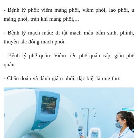
- Bệnh lý phổi: viêm màng phổi, viêm phổi, lao phổi, u
màng phổi, tràn khí màng phổi,...
- Bệnh lý mạch máu: dị tật mạch máu bẩm sinh, phình,
thuyên tắc động mạch phổi.
- Bệnh lý phế quản: Viêm tiểu phế quản cấp, giãn phế
quản.
- Chẩn đoán và đánh giá u phổi, đặc biệt là ung thư.