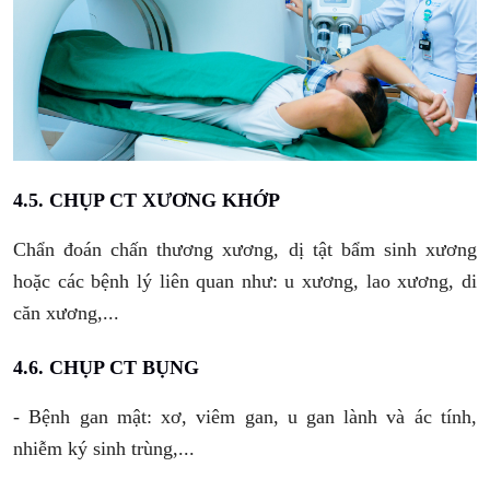
4.5. CHỤP CT
XƯƠNG KHỚP
Chẩn đoán chấn thương xương, dị tật bẩm sinh xương
hoặc các bệnh lý liên quan như: u xương, lao xương, di
căn xương,...
4.6. CHỤP CT BỤNG
- Bệnh gan mật: xơ, viêm gan, u gan lành và ác tính,
nhiễm ký sinh trùng,...