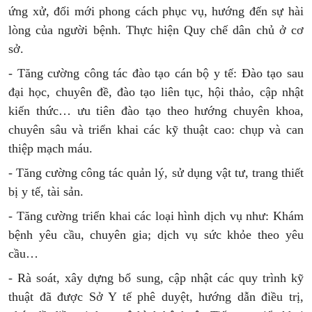
ứng xử, đổi mới phong cách phục vụ, hướng đến sự hài
lòng của người bệnh. Thực hiện Quy chế dân chủ ở cơ
sở.
- Tăng cường công tác đào tạo cán bộ y tế: Đào tạo sau
đại học, chuyên đề, đào tạo liên tục, hội thảo, cập nhật
kiến thức… ưu tiên đào tạo theo hướng chuyên khoa,
chuyên sâu và triển khai các kỹ thuật cao: chụp và can
thiệp mạch máu.
- Tăng cường công tác quản lý, sử dụng vật tư, trang thiết
bị y tế, tài sản.
- Tăng cường triển khai các loại hình dịch vụ như: Khám
bệnh yêu cầu, chuyên gia; dịch vụ sức khỏe theo yêu
cầu…
- Rà soát, xây dựng bổ sung, cập nhật các quy trình kỹ
thuật đã được Sở Y tế phê duyệt, hướng dẫn điều trị,