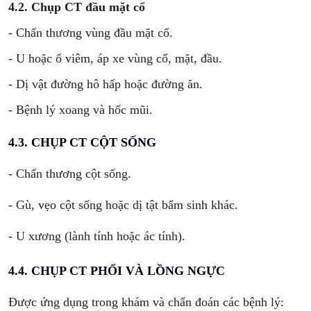
4.2. Chụp CT đầu mặt cổ
- Chấn thương vùng đầu mặt cổ.
- U hoặc ổ viêm, áp xe vùng cổ, mặt, đầu.
- Dị vật đường hô hấp hoặc đường ăn.
- Bệnh lý xoang và hốc mũi.
4.3. CHỤP CT CỘT SỐNG
- Chấn thương cột sống.
- Gù, vẹo cột sống hoặc dị tật bẩm sinh khác.
- U xương (lành tính hoặc ác tính).
4.4. CHỤP CT PHỔI VÀ LỒNG NGỰC
Được ứng dụng trong khám và chẩn đoán các bệnh lý: