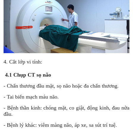
4. Cắt lớp vi tính:
4.1 Chụp CT sọ não
- Chấn thương đầu mặt, sọ não hoặc đa chấn thương.
- Tai biến mạch máu não.
- Bệnh thần kinh: chóng mặt, co giật, động kinh, đau nửa
đầu.
- Bệnh lý khác: viêm màng não, áp xe, sa sút trí tuệ.