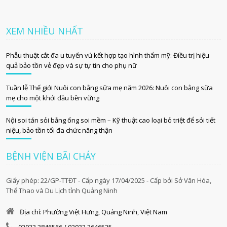
XEM NHIỀU NHẤT
Phẫu thuật cắt đa u tuyến vú kết hợp tạo hình thẩm mỹ: Điều trị hiệu
quả bảo tồn vẻ đẹp và sự tự tin cho phụ nữ
Tuần lễ Thế giới Nuôi con bằng sữa mẹ năm 2026: Nuôi con bằng sữa
mẹ cho một khởi đầu bền vững
Nội soi tán sỏi bằng ống soi mềm – Kỹ thuật cao loại bỏ triệt để sỏi tiết
niệu, bảo tồn tối đa chức năng thận
BỆNH VIỆN BÃI CHÁY
Giấy phép: 22/GP-TTĐT - Cấp ngày 17/04/2025 - Cấp bởi Sở Văn Hóa,
Thể Thao và Du Lịch tỉnh Quảng Ninh
Địa chỉ: Phường Việt Hưng, Quảng Ninh, Việt Nam
02033.3846566 / 02033.3646525