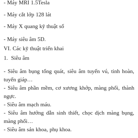
- Máy MRI 1.5Tesla
- Máy cắt lớp 128 lát
- Máy X quang kỹ thuật số
- Máy siêu âm 5D.
VI. Các kỹ thuật triển khai
1.
Siêu âm
-
Siêu âm bụng tổng quát, siêu âm tuyến vú, tinh hoàn,
tuyến giáp…
- Siêu âm phần mềm, cơ xương khớp, màng phổi, thành
ngực.
- Siêu âm mạch máu.
- Siêu âm hướng dẫn sinh thiết, chọc dịch màng bụng,
màng phổi…
- Siêu âm sản khoa, phụ khoa.