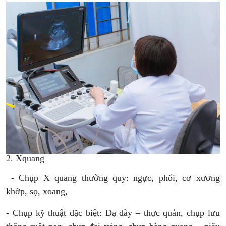
2. Xquang
- Chụp X quang thường quy: ngực, phổi, cơ xương
khớp, sọ, xoang,
- Chụp kỹ thuật đặc biệt: Dạ dày – thực quản, chụp lưu