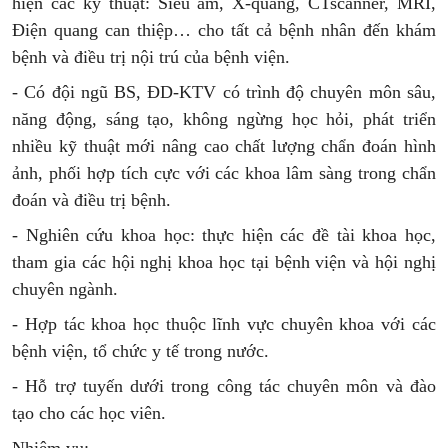
hiện các kỹ thuật: Siêu âm, X-quang, CTscanner, MRI,
Điện quang can thiệp… cho tất cả bệnh nhân đến khám
bệnh và điều trị nội trú của bệnh viện.
- Có đội ngũ BS, ĐD-KTV có trình độ chuyên môn sâu,
năng động, sáng tạo, không ngừng học hỏi, phát triển
nhiều kỹ thuật mới nâng cao chất lượng chẩn đoán hình
ảnh, phối hợp tích cực với các khoa lâm sàng trong chẩn
đoán và điều trị bệnh.
- Nghiên cứu khoa học: thực hiện các đề tài khoa học,
tham gia các hội nghị khoa học tại bệnh viện và hội nghị
chuyên ngành.
- Hợp tác khoa học thuộc lĩnh vực chuyên khoa với các
bệnh viện, tổ chức y tế trong nước.
- Hỗ trợ tuyến dưới trong công tác chuyên môn và đào
tạo cho các học viên.