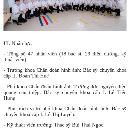
III. Nhân lực:
- Tổng số 47 nhân viên (18 bác sĩ, 29 điều dưỡng, kỹ
thuật viên).
- Trưởng khoa Chẩn đoán hình ảnh: Bác sỹ chuyên khoa
cấp II. Đoàn Thị Huệ
- Phó khoa Chẩn đoán hình ảnh-Trường đơn nguyên điện
quang can thiệp: Bác sỹ chuyên khoa cấp I. Lê Tiến
Hưng
- Phụ trách vị trí phó khoa Chẩn đoán hình ảnh: Bác sỹ
chuyên khoa cấp I. Lê Thị Luyến.
- Kỹ thuật viên trưởng: Thạc sỹ Bùi Thái Ngọc.