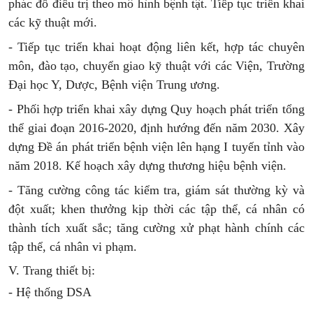
phác đồ điều trị theo mô hình bệnh tật. Tiếp tục triển khai
các kỹ thuật mới.
- Tiếp tục triển khai hoạt động liên kết, hợp tác chuyên
môn, đào tạo, chuyển giao kỹ thuật với các Viện, Trường
Đại học Y, Dược, Bệnh viện Trung ương.
- Phối hợp triển khai xây dựng Quy hoạch phát triển tổng
thể giai đoạn 2016-2020, định hướng đến năm 2030. Xây
dựng Đề án phát triển bệnh viện lên hạng I tuyến tỉnh vào
năm 2018. Kế hoạch xây dựng thương hiệu bệnh viện.
- Tăng cường công tác kiểm tra, giám sát thường kỳ và
đột xuất; khen thưởng kịp thời các tập thể, cá nhân có
thành tích xuất sắc; tăng cường xử phạt hành chính các
tập thể, cá nhân vi phạm.
V.
Trang thiết bị:
- Hệ thống DSA