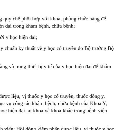
quy chế phối hợp với khoa, phòng chức năng để 
iện đại trong khám bệnh, chữa bệnh;
ới y học hiện đại;
y chuẩn kỹ thuật về y học cổ truyền do Bộ trưởng Bộ 
g và trang thiết bị y tế của y học hiện đại để khám 
ợc liệu, vị thuốc y học cổ truyền, thuốc đông y, 
ục vụ công tác khám bệnh, chữa bệnh của Khoa Y, 
học hiện đại tại khoa và khoa khác trong bệnh viện 
h viện; Hội đồng kiểm nhập dược liệu, vị thuốc y học 