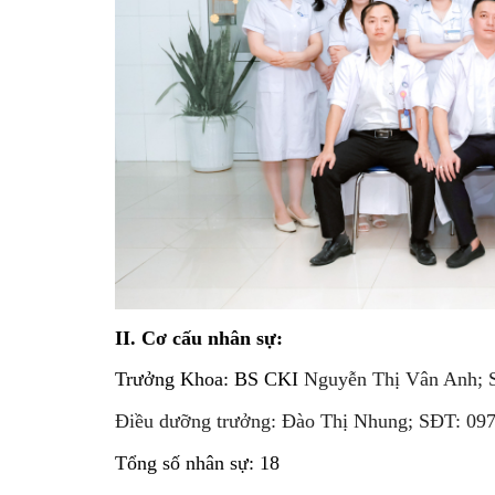
II. Cơ cấu nhân sự:
Trưởng Khoa: BS CKI
Nguyễn Thị Vân Anh; 
Điều dưỡng trưởng: Đào Thị Nhung; SĐT: 09
Tổng số nhân sự: 18