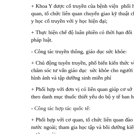
+ Khoa Y dược cổ truyền của bệnh viện  phối h
quan, tổ chức liên quan chuyển giao kỹ thuật c
y học cổ truyền với y học hiện đại;
+ Thực hiện chế độ luân phiên có thời hạn đối
pháp luật.
- Công tác truyền thông, giáo dục sức khỏe:
+ Chủ động tuyên truyền, phổ biến kiến thức v
chăm sóc tư vấn giáo dục  sức khỏe cho người 
hình ảnh và tập dưỡng sinh miễn phí
+ Phối hợp với đơn vị có liên quan giúp cơ sở
theo danh mục thuốc thiết yếu do bộ y tế ban 
- 
Công tác hợp tác quốc tế:
+ Phối hợp với cơ quan, tổ chức liên quan đào
nước ngoài; tham gia học tập và bồi dưỡng kiế