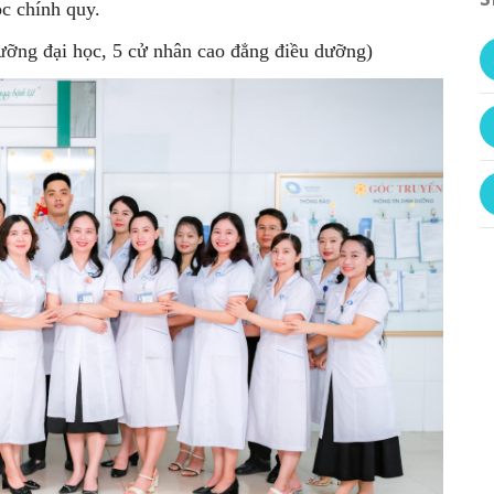
ọc chính quy.
ưỡng đại học, 5 cử nhân cao đẳng điều dưỡng)