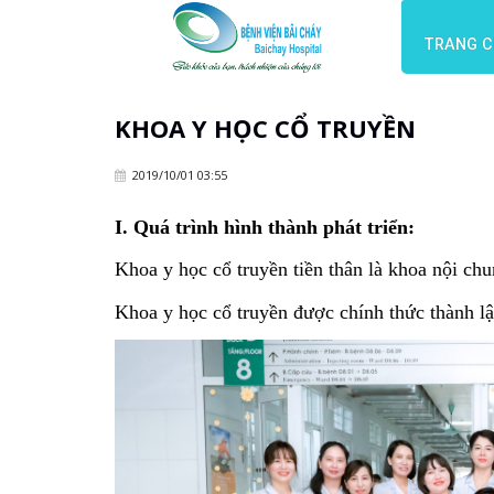
TRANG 
KHOA Y HỌC CỔ TRUYỀN
2019/10/01 03:55
I. Quá trình hình thành phát triển:
Khoa y học cổ truyền tiền thân là khoa nội ch
Khoa y học cổ truyền được chính thức thành l