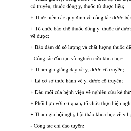
cổ truyền, thuốc đông y, thuốc từ dược liệu;
+ Thực hiện các quy định về công tác dược bệ
+ Tổ chức bào chế thuốc đông y, thuốc từ dược 
về dược;
+ Bảo đảm đủ số lượng và chất lượng thuốc điề
- 
Công tác đào tạo và nghiên cứu khoa học:
+ Tham gia giảng dạy về y, dược cổ truyền;
+ Là cơ sở thực hành về y, dược cổ truyền;
+ Đầu mối của bệnh viện về nghiên cứu kế thừ
+ Phối hợp với cơ quan, tổ chức thực hiện nghi
+ Tham gia hội nghị, hội thảo khoa học về y h
- Công tác chỉ đạo tuyến: