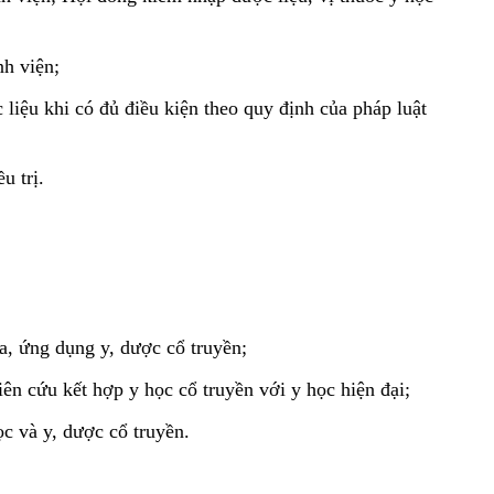
nh viện;
liệu khi có đủ điều kiện theo quy định của pháp luật 
u trị.
a, ứng dụng y, dược cổ truyền;
ên cứu kết hợp y học cổ truyền với y học hiện đại;
ọc và y, dược cổ truyền.