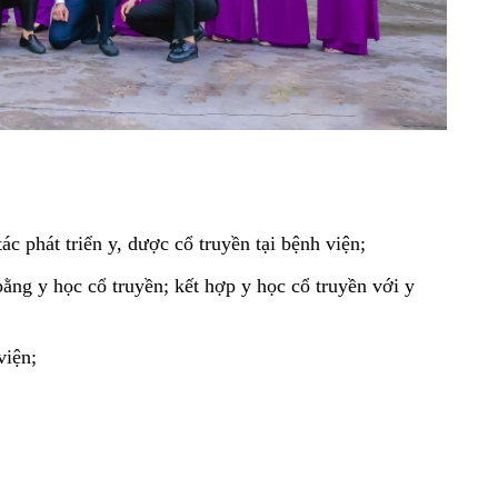
 phát triển y, dược cổ truyền tại bệnh viện;
ng y học cổ truyền; kết hợp y học cổ truyền với y 
viện;