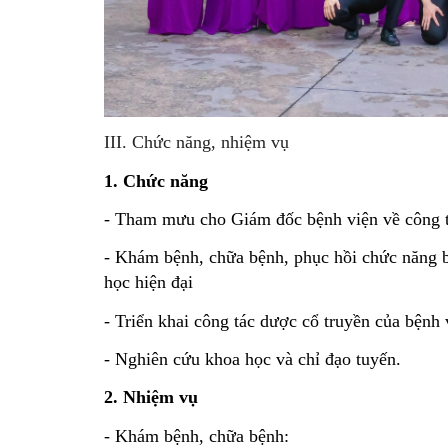
III.
Chức năng, nhiệm vụ
1. Chức năng
- Tham mưu cho Giám đốc bệnh viện về công tác
- Khám bệnh, chữa bệnh, phục hồi chức năng bằ
học hiện đại 
- Triển khai công tác dược cổ truyền của bệnh 
- Nghiên cứu khoa học và chỉ đạo tuyến.
2. Nhiệm vụ 
- Khám bệnh, chữa bệnh: