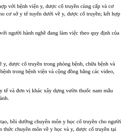
ợp với bệnh viện y, dược cổ truyền cùng cấp và cơ 
ho cơ sở y tế tuyến dưới về y, dược cổ truyền; kết hợp 
 với người hành nghề đang làm việc theo quy định của 
ề y, dược cổ truyền trong phòng bệnh, chữa bệnh và 
bệnh trong bệnh viện và cộng đồng bằng các video, 
 y tế và đơn vị khác xây dựng vườn thuốc nam mẫu 
hành.
 tạo, bồi dưỡng chuyên môn y học cổ truyền cho người 
n thức chuyên môn về y học và y, dược cổ truyền tại 