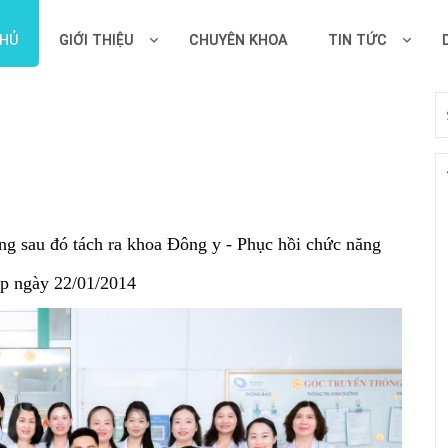
CHỦ
GIỚI THIỆU
CHUYÊN KHOA
TIN TỨC
ung sau đó tách ra khoa Đông y - Phục hồi chức năng
ập ngày 22/01/2014