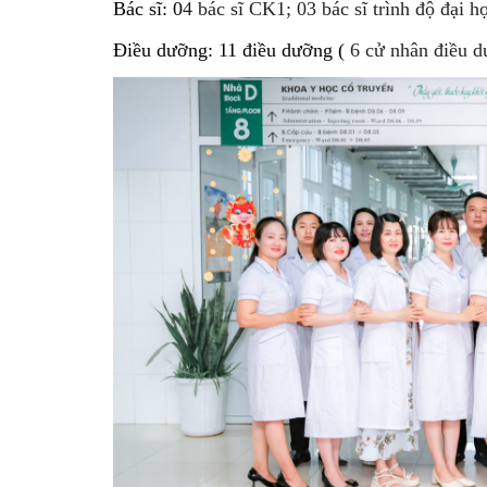
Bác sĩ: 0
4 bác sĩ CK1; 0
3 bác sĩ trình độ đại h
Điều dưỡng: 11 điều dưỡng ( 
6 cử nhân điều d