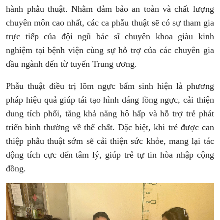
hành phẫu thuật. N
hằm đảm bảo an toàn và chất lượng
chuyên môn cao nhất, các ca phẫu thuật sẽ có
sự tham gia
trực tiếp của đội ngũ bác sĩ chuyên khoa giàu kinh
nghiệm tại bệnh viện cùng sự hỗ trợ của các chuyên gia
đầu ngành đến từ tuyến Trung ương.
Phẫu thuật điều trị lõm ngực bẩm sinh hiện là phương
pháp hiệu quả giúp tái tạo hình dáng lồng ngực, cải thiện
dung tích phổi, tăng khả năng hô hấp và hỗ trợ trẻ phát
triển bình thường về thể chất. Đặc biệt, khi trẻ được can
thiệp phẫu thuật sớm sẽ cải thiện sức khỏe, mang lại tác
động tích cực đến tâm lý, giúp trẻ tự tin hòa nhập cộng
đồng.