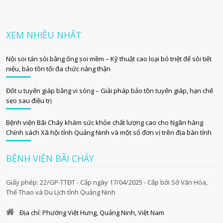
XEM NHIỀU NHẤT
Nội soi tán sỏi bằng ống soi mềm – Kỹ thuật cao loại bỏ triệt để sỏi tiết
niệu, bảo tồn tối đa chức năng thận
Đốt u tuyến giáp bằng vi sóng – Giải pháp bảo tồn tuyến giáp, hạn chế
sẹo sau điều trị
Bệnh viện Bãi Cháy khám sức khỏe chất lượng cao cho Ngân hàng
Chính sách Xã hội tỉnh Quảng Ninh và một số đơn vị trên địa bàn tỉnh
BỆNH VIỆN BÃI CHÁY
Giấy phép: 22/GP-TTĐT - Cấp ngày 17/04/2025 - Cấp bởi Sở Văn Hóa,
Thể Thao và Du Lịch tỉnh Quảng Ninh
Địa chỉ: Phường Việt Hưng, Quảng Ninh, Việt Nam