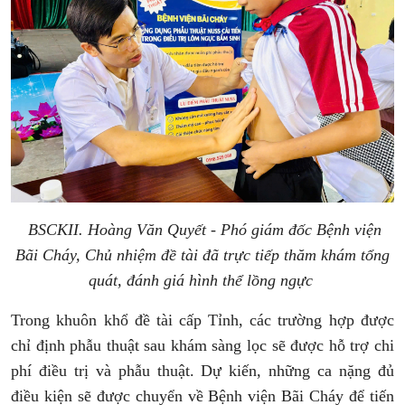
BSCKII. Hoàng Văn Quyết - Phó giám đốc Bệnh viện
Bãi Cháy, Chủ nhiệm đề tài đã
trực tiếp thăm khám tổng
quát, đánh giá hình thể lồng ngực
Trong khuôn khổ đề tài cấp Tỉnh, các trường hợp được
chỉ định phẫu thuật sau khám sàng lọc sẽ được hỗ trợ chi
phí điều trị và phẫu thuật. Dự kiến, những ca nặng đủ
điều kiện sẽ được chuyển về Bệnh viện Bãi Cháy để tiến