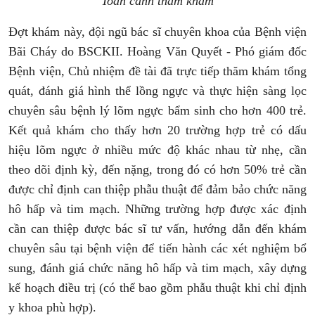
Toàn cảnh thăm khám
Đợt khám này,
đội ngũ bác sĩ chuyên khoa của Bệnh viện
Bãi Cháy do
BSCKII. Hoàng Văn Quyết - Phó giám đốc
Bệnh viện, Chủ nhiệm đề tài đã
trực tiếp thăm khám tổng
quát, đánh giá hình thể lồng ngực và thực hiện sàng lọc
chuyên sâu bệnh lý lõm ngực bẩm sinh cho hơn 400 trẻ.
Kết quả khám cho thấy hơn 20 trường hợp trẻ có dấu
hiệu lõm ngực ở nhiều mức độ khác nhau từ nhẹ, cần
theo dõi định kỳ, đến nặng, trong đó có hơn 50% trẻ cần
được chỉ định can thiệp phẫu thuật để đảm bảo chức năng
hô hấp và tim mạch. Những trường hợp được xác định
cần can thiệp được bác sĩ tư vấn, hướng dẫn đến khám
chuyên sâu tại bệnh viện để tiến hành các xét nghiệm bổ
sung, đánh giá chức năng hô hấp và tim mạch, xây dựng
kế hoạch điều trị (có thể bao gồm phẫu thuật khi chỉ định
y khoa phù hợp).