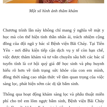
Một số hình ảnh thăm khám
Chương trình lần này không chỉ mang ý nghĩa về mặt y
học mà còn thể hiện tinh thần nhân ái, trách nhiệm cộng
đồng của đội ngũ y bác sĩ Bệnh viện Bãi Cháy. Tại Tiên
Yên - nơi điều kiện tiếp cận dịch vụ y tế còn hạn chế,
việc được thăm khám và tư vấn chuyên sâu bởi các bác sĩ
tuyến tỉnh là cơ hội quý giá để học sinh và phụ huynh
hiểu rõ hơn về tình trạng sức khỏe của con em mình,
đồng thời nâng cao nhận thức về tầm quan trọng của việc
sàng lọc, phát hiện sớm các dị tật bẩm sinh.
Thông qua hoạt động khám sàng lọc và phẫu thuật miễn
phí cho trẻ em lõm ngực bẩm sinh, Bệnh viện Bãi Cháy