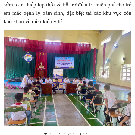
sớm, can thiệp kịp thời và hỗ trợ điều trị miễn phí cho trẻ
em mắc bệnh lý bẩm sinh, đặc biệt tại các khu vực còn
khó khăn về điều kiện y tế.